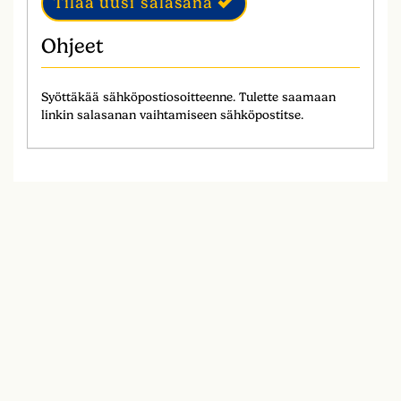
Tilaa uusi salasana
Ohjeet
Syöttäkää sähköpostiosoitteenne. Tulette saamaan
linkin salasanan vaihtamiseen sähköpostitse.