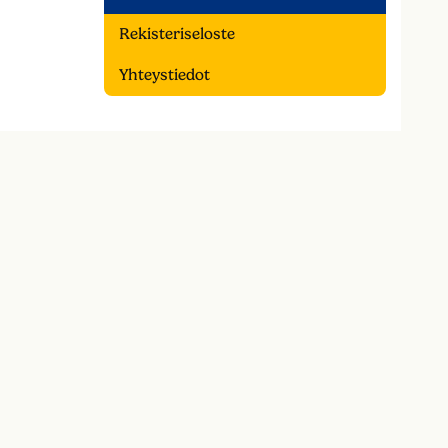
Rekisteriseloste
Yhteystiedot