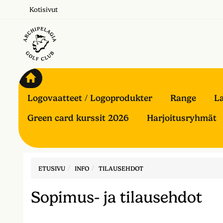
Kotisivut
Logovaatteet / Logoprodukter
Range
La
Green card kurssit 2026
Harjoitusryhmät
ETUSIVU
INFO
TILAUSEHDOT
Sopimus- ja tilausehdot