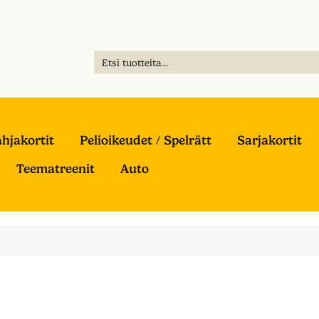
hjakortit
Pelioikeudet / Spelrätt
Sarjakortit
Teematreenit
Auto